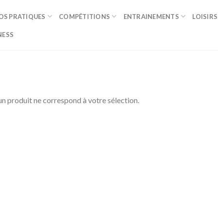
OS PRATIQUES
COMPÉTITIONS
ENTRAINEMENTS
LOISIRS
NESS
n produit ne correspond à votre sélection.